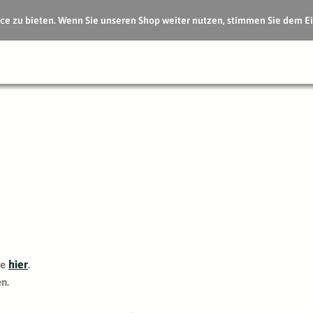
e zu bieten. Wenn Sie unseren Shop weiter nutzen, stimmen Sie dem Ei
hier
ie
.
n.