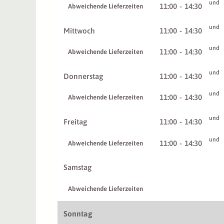
und
11:00
-
14:30
Abweichende Lieferzeiten
und
Mittwoch
11:00
-
14:30
und
11:00
-
14:30
Abweichende Lieferzeiten
und
Donnerstag
11:00
-
14:30
und
11:00
-
14:30
Abweichende Lieferzeiten
und
Freitag
11:00
-
14:30
und
11:00
-
14:30
Abweichende Lieferzeiten
Samstag
Abweichende Lieferzeiten
Sonntag