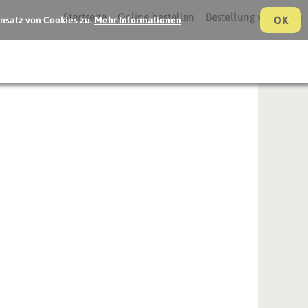
Startseite
Online bestellen
Bestellung verfolgen
OK
nsatz von Cookies zu.
Mehr Informationen