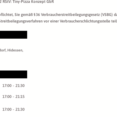
 2 RStV: Tiny-Pizza Konzept GbR
pflichtet, Sie gemäß § 36 Verbraucherstreitbeilegungsgesetz (VSBG) d
n Streitbeilegungsverfahren vor einer Verbraucherschlichtungsstelle te
orf, Hidessen,
17:00
-
21:30
17:00
-
21:15
17:00
-
21:30