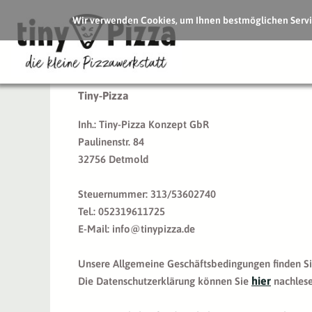
Wir verwenden Cookies, um Ihnen bestmöglichen Servic
Tiny-Pizza
Inh.: Tiny-Pizza Konzept GbR
Paulinenstr. 84
32756 Detmold
Steuernummer: 313/53602740
Tel.: 052319611725
E-Mail: info@tinypizza.de
Unsere Allgemeine Geschäftsbedingungen finden S
hier
Die Datenschutzerklärung können Sie
nachlese