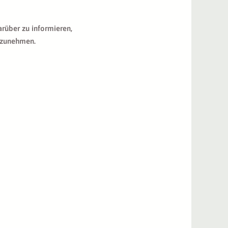
arüber zu informieren,
ilzunehmen.