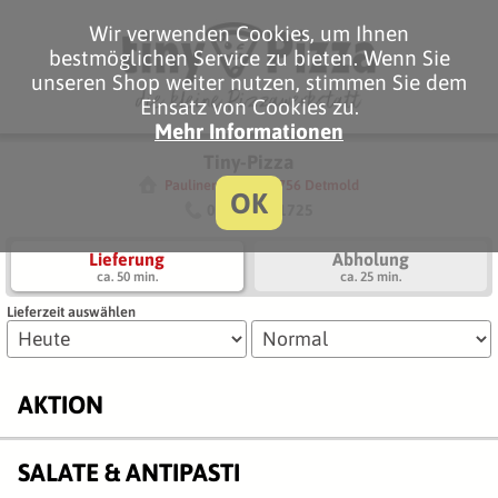
Wir verwenden Cookies, um Ihnen
bestmöglichen Service zu bieten. Wenn Sie
unseren Shop weiter nutzen, stimmen Sie dem
Einsatz von Cookies zu.
Mehr Informationen
Tiny-Pizza
Paulinenstr. 84, 32756 Detmold
OK
052319611725
Lieferung
Abholung
ca. 50 min.
ca. 25 min.
Lieferzeit auswählen
AKTION
SALATE & ANTIPASTI