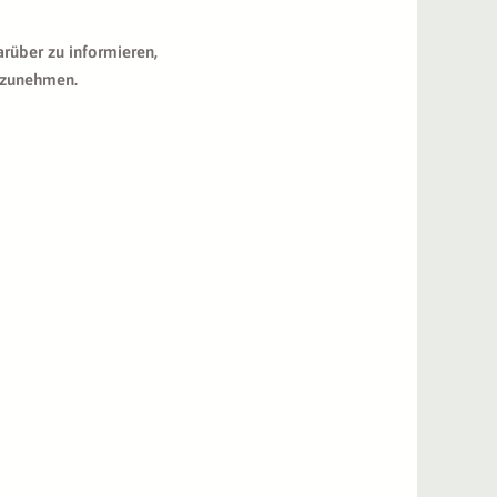
arüber zu informieren,
ilzunehmen.