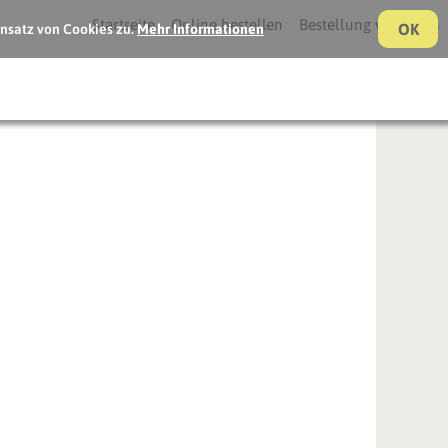
Startseite
Online bestellen
Bestellung verfolgen
OK
nsatz von Cookies zu.
Mehr Informationen