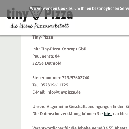
Wir verwenden Cookies, um Ihnen bestmöglichen Servic
Tiny-Pizza
Inh.: Tiny-Pizza Konzept GbR
Paulinenstr. 84
32756 Detmold
Steuernummer: 313/53602740
Tel.: 052319611725
E-Mail: info@tinypizza.de
Unsere Allgemeine Geschäftsbedingungen finden S
hier
Die Datenschutzerklärung können Sie
nachlese
Verantwortlicher für die Inhalte gemäß § 55 Absatz