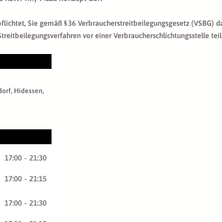
pflichtet, Sie gemäß § 36 Verbraucherstreitbeilegungsgesetz (VSBG) d
n Streitbeilegungsverfahren vor einer Verbraucherschlichtungsstelle te
orf, Hidessen,
17:00
-
21:30
17:00
-
21:15
17:00
-
21:30