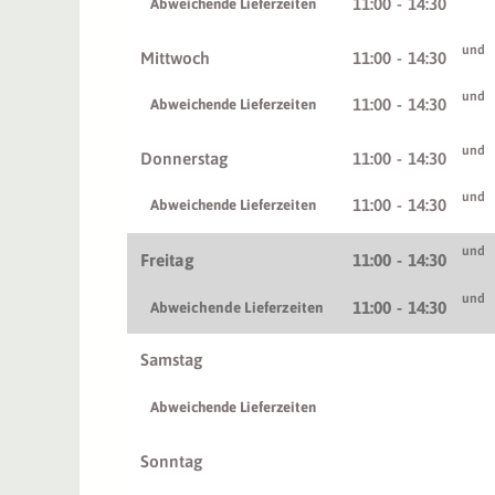
11:00
-
14:30
Abweichende Lieferzeiten
und
Mittwoch
11:00
-
14:30
und
11:00
-
14:30
Abweichende Lieferzeiten
und
Donnerstag
11:00
-
14:30
und
11:00
-
14:30
Abweichende Lieferzeiten
und
Freitag
11:00
-
14:30
und
11:00
-
14:30
Abweichende Lieferzeiten
Samstag
Abweichende Lieferzeiten
Sonntag